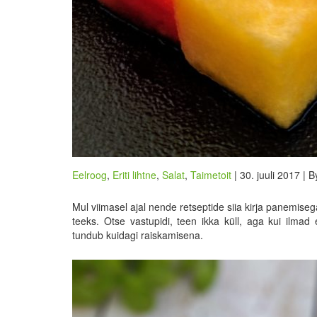
Eelroog
,
Eriti lihtne
,
Salat
,
Taimetoit
| 30. juuli 2017 | 
Mul viimasel ajal nende retseptide siia kirja panemis
teeks. Otse vastupidi, teen ikka küll, aga kui ilmad
tundub kuidagi raiskamisena.