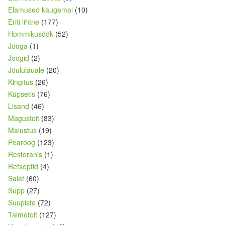
Elamused kaugemal
(10)
Eriti lihtne
(177)
Hommikusöök
(52)
Jooga
(1)
Joogid
(2)
Jõululauale
(20)
Kingitus
(26)
Küpsetis
(76)
Lisand
(46)
Magustoit
(83)
Maiustus
(19)
Pearoog
(123)
Restoranis
(1)
Retseptid
(4)
Salat
(60)
Supp
(27)
Suupiste
(72)
Taimetoit
(127)