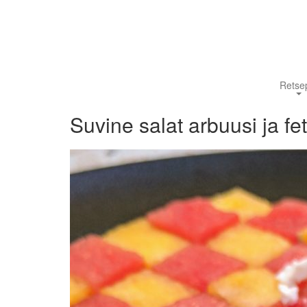
Retsep
Suvine salat arbuusi ja fe