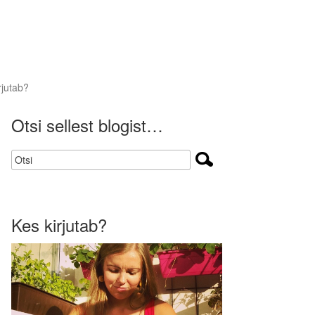
rjutab?
Otsi sellest blogist…
Kes kirjutab?