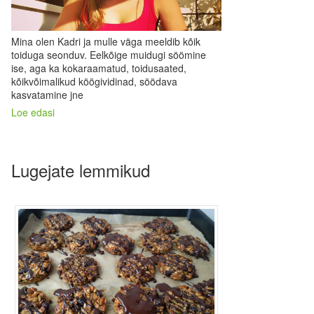
Mina olen Kadri ja mulle väga meeldib kõik
toiduga seonduv. Eelkõige muidugi söömine
ise, aga ka kokaraamatud, toidusaated,
kõikvõimalikud köögividinad, söödava
kasvatamine jne
Loe edasi
Lugejate lemmikud