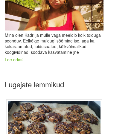
Mina olen Kadri ja mulle väga meeldib kõik toiduga
seonduv. Eelkõige muidugi söömine ise, aga ka
kokaraamatud, toidusaated, kõikvõimalikud
köögividinad, söödava kasvatamine jne
Loe edasi
Lugejate lemmikud