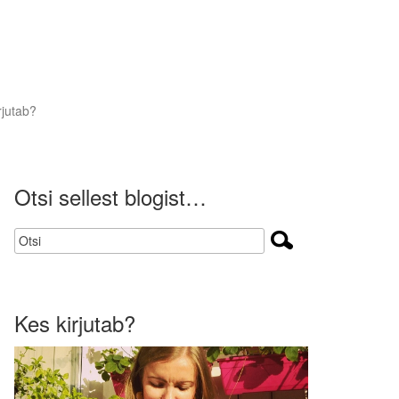
rjutab?
Otsi sellest blogist…
Kes kirjutab?