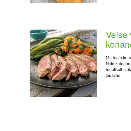
Veise 
korian
Ma tegin kuna
Neid kategoor
tegelikult ol
jõuavad