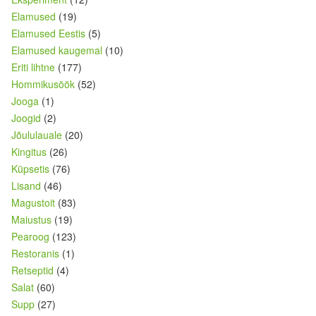
Elamused
(19)
Elamused Eestis
(5)
Elamused kaugemal
(10)
Eriti lihtne
(177)
Hommikusöök
(52)
Jooga
(1)
Joogid
(2)
Jõululauale
(20)
Kingitus
(26)
Küpsetis
(76)
Lisand
(46)
Magustoit
(83)
Maiustus
(19)
Pearoog
(123)
Restoranis
(1)
Retseptid
(4)
Salat
(60)
Supp
(27)