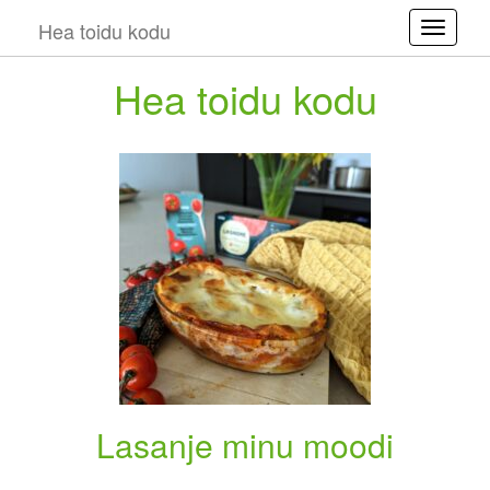
Hea toidu kodu
Toggle
Hea toidu kodu
Lasanje minu moodi