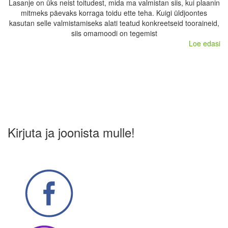
Lasanje on üks neist toitudest, mida ma valmistan siis, kui plaanin
mitmeks päevaks korraga toidu ette teha. Kuigi üldjoontes
kasutan selle valmistamiseks alati teatud konkreetseid tooraineid,
siis omamoodi on tegemist
Loe edasi
Kirjuta ja joonista mulle!