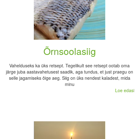
Õrnsoolasiig
Vahelduseks ka üks retsept. Tegelikult see retsept ootab oma
järge juba aastavahetusest saadik, aga tundus, et just praegu on
selle jagamiseks õige aeg. Siig on üks nendest kaladest, mida
minu
Loe edasi