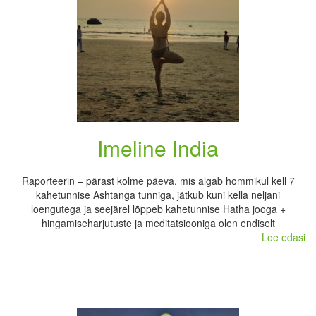
Imeline India
Raporteerin – pärast kolme päeva, mis algab hommikul kell 7
kahetunnise Ashtanga tunniga, jätkub kuni kella neljani
loengutega ja seejärel lõppeb kahetunnise Hatha jooga +
hingamiseharjutuste ja meditatsiooniga olen endiselt
Loe edasi