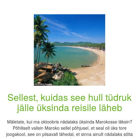
Sellest, kuidas see hull tüdruk
jälle üksinda reisile läheb
Mäletate, kui ma oktoobris nädalaks üksinda Marokosse läksin?
Põhiliselt valisin Maroko sellel põhjusel, et seal oli üks tore
joogakool, see on piisavalt lähedal, et sinna ainult nädalaks sõita