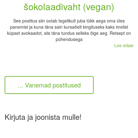
šokolaadivaht (vegan)
See postitus siin ootab tegelikult juba tükk aega oma üles
panemist ja kuna täna sain kursaõelt kingituseks kaks imelist
küpset avokaadot, siis täna tundus selleks õige aeg. Retsept on
pühendusega
Loe edasi
... Vanemad postitused
Kirjuta ja joonista mulle!