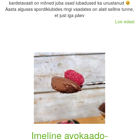
kardetavasti on mõned juba osad lubadused ka unustanud
Aasta alguses spordiklubides ringi vaadates on alati selline tunne,
et just iga päev
Loe edasi
Imeline avokaado-