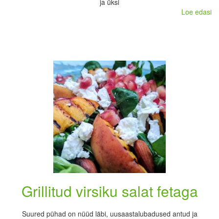
ja üksi
Loe edasi
Grillitud virsiku salat fetaga
Suured pühad on nüüd läbi, uusaastalubadused antud ja