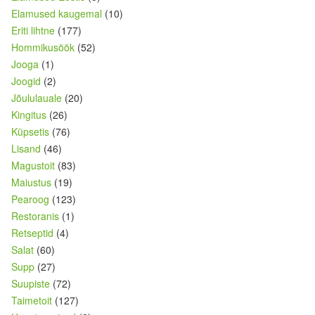
Elamused kaugemal
(10)
Eriti lihtne
(177)
Hommikusöök
(52)
Jooga
(1)
Joogid
(2)
Jõululauale
(20)
Kingitus
(26)
Küpsetis
(76)
Lisand
(46)
Magustoit
(83)
Maiustus
(19)
Pearoog
(123)
Restoranis
(1)
Retseptid
(4)
Salat
(60)
Supp
(27)
Suupiste
(72)
Taimetoit
(127)