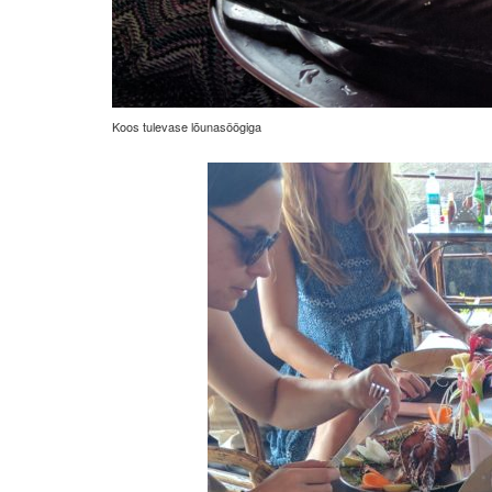
Koos tulevase lõunasöögiga