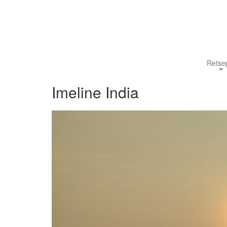
Retsep
Imeline India