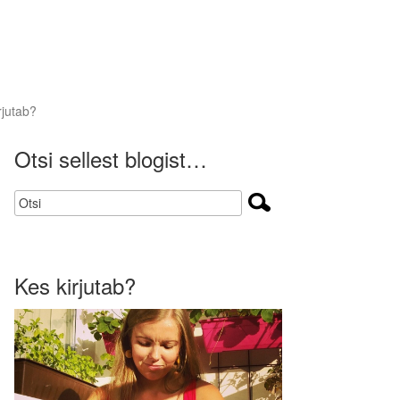
rjutab?
Otsi sellest blogist…
Kes kirjutab?