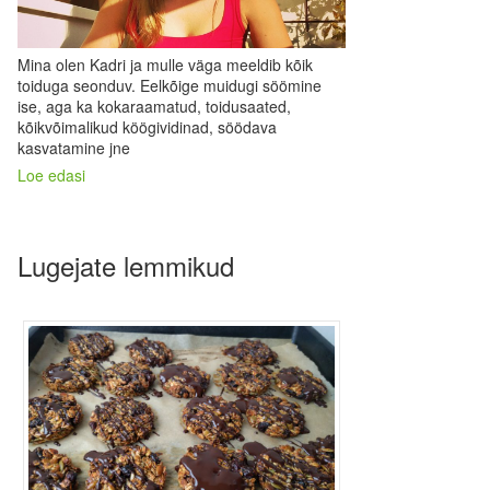
Mina olen Kadri ja mulle väga meeldib kõik
toiduga seonduv. Eelkõige muidugi söömine
ise, aga ka kokaraamatud, toidusaated,
kõikvõimalikud köögividinad, söödava
kasvatamine jne
Loe edasi
Lugejate lemmikud