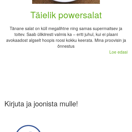
Täielik powersalat
Tänane salat on küll megalihtne ning samas supermaitsev ja
toitev. Saab ülikiiresti valmis ka – eriti juhul, kui ei plaani
avokaadost algselt hoopis roosi kokku keerata. Mina proovisin ja
õnnestus
Loe edasi
Kirjuta ja joonista mulle!