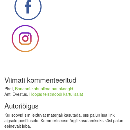
Viimati kommenteeritud
Piret
,
Banaani-kohupiima pannkoogid
Anti Evestus
,
Hoopis teistmoodi kartulisalat
Autoriõigus
Kui soovid siin leiduvat materjali kasutada, siis palun lisa link
algsele postitusele. Kommertseesmärgil kasutamiseks küsi palun
eelnevalt luba.