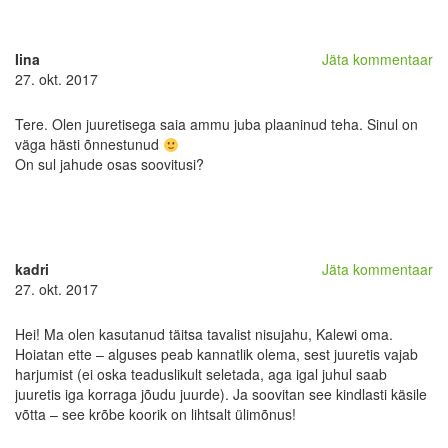
Iina
Jäta kommentaar
27. okt. 2017
Tere. Olen juuretisega saia ammu juba plaaninud teha. Sinul on
väga hästi õnnestunud
On sul jahude osas soovitusi?
kadri
Jäta kommentaar
27. okt. 2017
Hei! Ma olen kasutanud täitsa tavalist nisujahu, Kalewi oma.
Hoiatan ette – alguses peab kannatlik olema, sest juuretis vajab
harjumist (ei oska teaduslikult seletada, aga igal juhul saab
juuretis iga korraga jõudu juurde). Ja soovitan see kindlasti käsile
võtta – see krõbe koorik on lihtsalt ülimõnus!