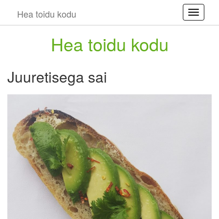
Hea toidu kodu
Toggle
Hea toidu kodu
Juuretisega sai