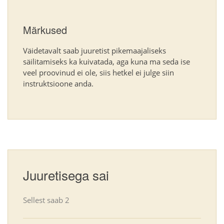
Märkused
Väidetavalt saab juuretist pikemaajaliseks
säilitamiseks ka kuivatada, aga kuna ma seda ise
veel proovinud ei ole, siis hetkel ei julge siin
instruktsioone anda.
Juuretisega sai
Sellest saab
2