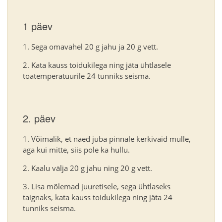
1 päev
Sega omavahel 20 g jahu ja 20 g vett.
Kata kauss toidukilega ning jäta ühtlasele
toatemperatuurile 24 tunniks seisma.
2. päev
Võimalik, et näed juba pinnale kerkivaid mulle,
aga kui mitte, siis pole ka hullu.
Kaalu välja 20 g jahu ning 20 g vett.
Lisa mõlemad juuretisele, sega ühtlaseks
taignaks, kata kauss toidukilega ning jäta 24
tunniks seisma.