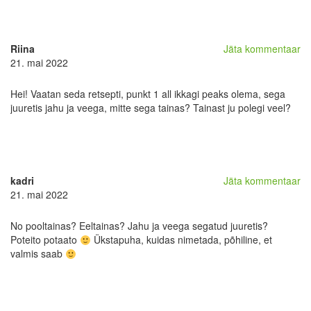
Riina
Jäta kommentaar
21. mai 2022
Hei! Vaatan seda retsepti, punkt 1 all ikkagi peaks olema, sega
juuretis jahu ja veega, mitte sega tainas? Tainast ju polegi veel?
kadri
Jäta kommentaar
21. mai 2022
No pooltainas? Eeltainas? Jahu ja veega segatud juuretis?
Poteito potaato
Ükstapuha, kuidas nimetada, põhiline, et
valmis saab