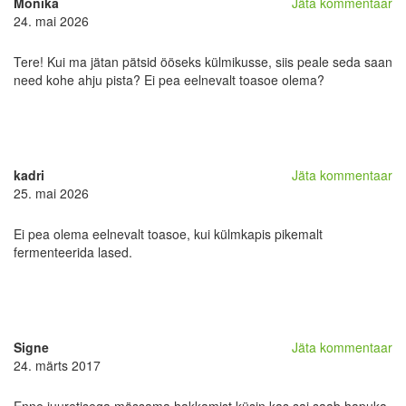
Monika
Jäta kommentaar
24. mai 2026
Tere! Kui ma jätan pätsid ööseks külmikusse, siis peale seda saan
need kohe ahju pista? Ei pea eelnevalt toasoe olema?
kadri
Jäta kommentaar
25. mai 2026
Ei pea olema eelnevalt toasoe, kui külmkapis pikemalt
fermenteerida lased.
Signe
Jäta kommentaar
24. märts 2017