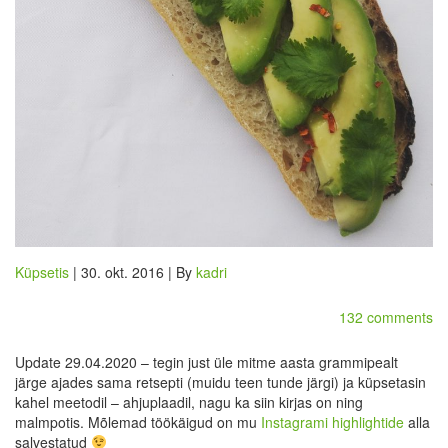
Küpsetis
| 30. okt. 2016 | By
kadri
132 comments
Update 29.04.2020 – tegin just üle mitme aasta grammipealt
järge ajades sama retsepti (muidu teen tunde järgi) ja küpsetasin
kahel meetodil – ahjuplaadil, nagu ka siin kirjas on ning
malmpotis. Mõlemad töökäigud on mu
Instagrami highlightide
alla
salvestatud