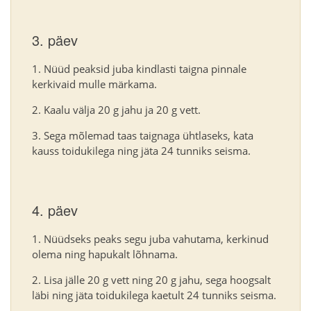
3. päev
Nüüd peaksid juba kindlasti taigna pinnale
kerkivaid mulle märkama.
Kaalu välja 20 g jahu ja 20 g vett.
Sega mõlemad taas taignaga ühtlaseks, kata
kauss toidukilega ning jäta 24 tunniks seisma.
4. päev
Nüüdseks peaks segu juba vahutama, kerkinud
olema ning hapukalt lõhnama.
Lisa jälle 20 g vett ning 20 g jahu, sega hoogsalt
läbi ning jäta toidukilega kaetult 24 tunniks seisma.