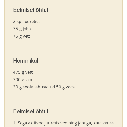
Eelmisel õhtul
2 spl juuretist
75 g jahu
75 g vett
Hommikul
475 g vett
700 g jahu
20 g soola lahustatud 50 g vees
Eelmisel õhtul
Sega aktiivne juuretis vee ning jahuga, kata kauss