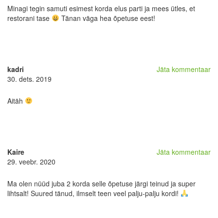
Minagi tegin samuti esimest korda elus parti ja mees ütles, et
restorani tase
Tänan väga hea õpetuse eest!
kadri
Jäta kommentaar
30. dets. 2019
Aitäh
Kaire
Jäta kommentaar
29. veebr. 2020
Ma olen nüüd juba 2 korda selle õpetuse järgi teinud ja super
lihtsalt! Suured tänud, ilmselt teen veel palju-palju kordi!