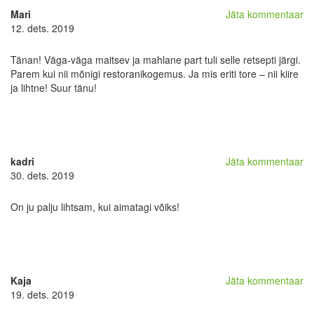
Mari
Jäta kommentaar
12. dets. 2019
Tänan! Väga-väga maitsev ja mahlane part tuli selle retsepti järgi.
Parem kui nii mõnigi restoranikogemus. Ja mis eriti tore – nii kiire
ja lihtne! Suur tänu!
kadri
Jäta kommentaar
30. dets. 2019
On ju palju lihtsam, kui aimatagi võiks!
Kaja
Jäta kommentaar
19. dets. 2019