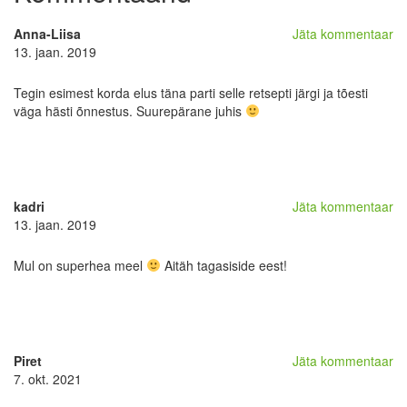
Anna-Liisa
Jäta kommentaar
13. jaan. 2019
Tegin esimest korda elus täna parti selle retsepti järgi ja tõesti
väga hästi õnnestus. Suurepärane juhis
kadri
Jäta kommentaar
13. jaan. 2019
Mul on superhea meel
Aitäh tagasiside eest!
Piret
Jäta kommentaar
7. okt. 2021