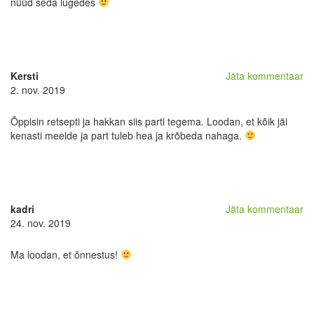
nüüd seda lugedes
Kersti
Jäta kommentaar
2. nov. 2019
Õppisin retsepti ja hakkan siis parti tegema. Loodan, et kõik jäi
kenasti meelde ja part tuleb hea ja krõbeda nahaga.
kadri
Jäta kommentaar
24. nov. 2019
Ma loodan, et õnnestus!