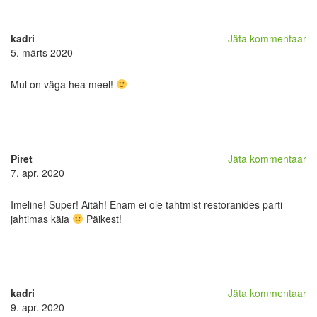
kadri
Jäta kommentaar
5. märts 2020
Mul on väga hea meel!
Piret
Jäta kommentaar
7. apr. 2020
Imeline! Super! Aitäh! Enam ei ole tahtmist restoranides parti
jahtimas käia
Päikest!
kadri
Jäta kommentaar
9. apr. 2020