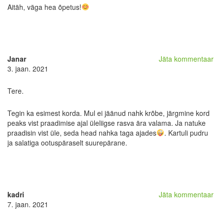
Aitäh, väga hea õpetus!
Janar
Jäta kommentaar
3. jaan. 2021
Tere.
Tegin ka esimest korda. Mul ei jäänud nahk krõbe, järgmine kord
peaks vist praadimise ajal üleliigse rasva ära valama. Ja natuke
praadisin vist üle, seda head nahka taga ajades
. Kartuli pudru
ja salatiga ootuspäraselt suurepärane.
kadri
Jäta kommentaar
7. jaan. 2021