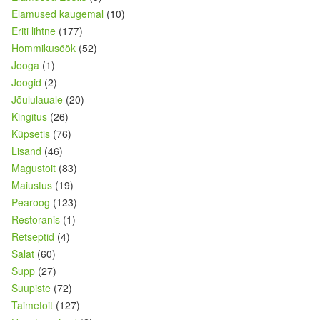
Elamused kaugemal
(10)
Eriti lihtne
(177)
Hommikusöök
(52)
Jooga
(1)
Joogid
(2)
Jõululauale
(20)
Kingitus
(26)
Küpsetis
(76)
Lisand
(46)
Magustoit
(83)
Maiustus
(19)
Pearoog
(123)
Restoranis
(1)
Retseptid
(4)
Salat
(60)
Supp
(27)
Suupiste
(72)
Taimetoit
(127)