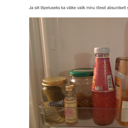
Ja siit lõpetuseks ka väike valik minu tõesti absurdselt