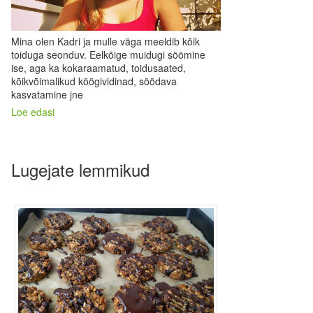
Mina olen Kadri ja mulle väga meeldib kõik
toiduga seonduv. Eelkõige muidugi söömine
ise, aga ka kokaraamatud, toidusaated,
kõikvõimalikud köögividinad, söödava
kasvatamine jne
Loe edasi
Lugejate lemmikud