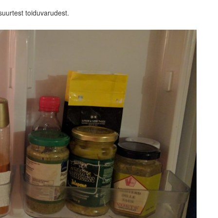
 suurtest toiduvarudest.