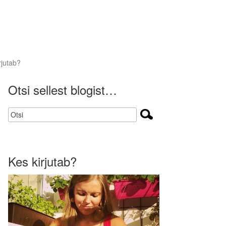
rjutab?
Otsi sellest blogist…
Kes kirjutab?