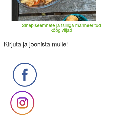
Sinepiseemnete ja tšilliga marineeritud
köögiviljad
Kirjuta ja joonista mulle!