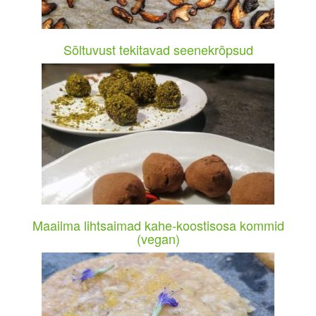
Sõltuvust tekitavad seenekrõpsud
Maailma lihtsaimad kahe-koostisosa kommid
(vegan)