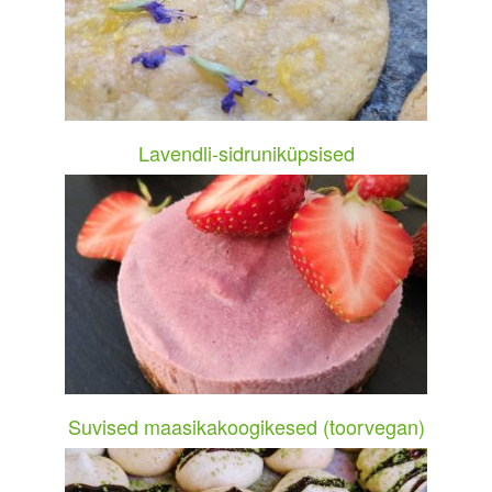
Lavendli-sidruniküpsised
Suvised maasikakoogikesed (toorvegan)