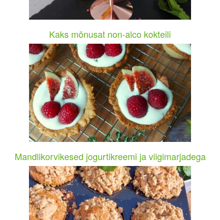
Kaks mõnusat non-alco kokteili
Mandlikorvikesed jogurtikreemi ja viigimarjadega