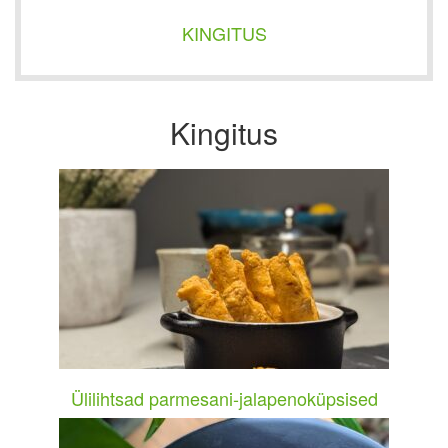
KINGITUS
Kingitus
Ülilihtsad parmesani-jalapenoküpsised