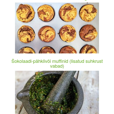
Šokolaadi-pähklivõi muffinid (lisatud suhkrust
vabad)