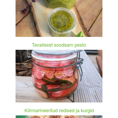
Tavalisest soodsam pesto
Kiirmarineeritud redised ja kurgid