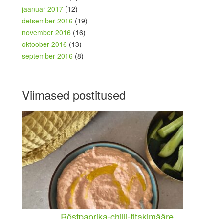
jaanuar 2017
(12)
detsember 2016
(19)
november 2016
(16)
oktoober 2016
(13)
september 2016
(8)
Viimased postitused
Röstpaprika-chilli-fitakimääre