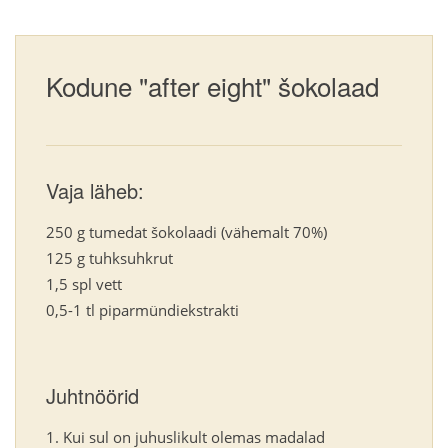
Kodune "after eight" šokolaad
Vaja läheb:
250 g tumedat šokolaadi (vähemalt 70%)
125 g tuhksuhkrut
1,5 spl vett
0,5-1 tl piparmündiekstrakti
Juhtnöörid
Kui sul on juhuslikult olemas madalad