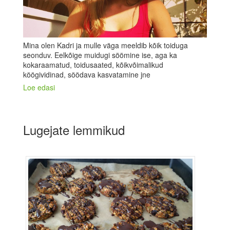
Mina olen Kadri ja mulle väga meeldib kõik toiduga
seonduv. Eelkõige muidugi söömine ise, aga ka
kokaraamatud, toidusaated, kõikvõimalikud
köögividinad, söödava kasvatamine jne
Loe edasi
Lugejate lemmikud