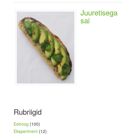
Juuretisega
sai
Rubriigid
Eelroog
(100)
Eksperiment
(12)