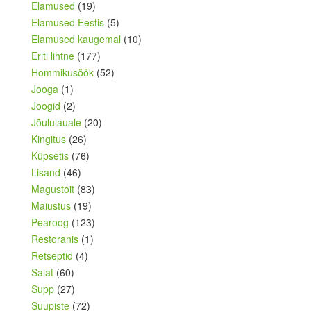
Elamused
(19)
Elamused Eestis
(5)
Elamused kaugemal
(10)
Eriti lihtne
(177)
Hommikusöök
(52)
Jooga
(1)
Joogid
(2)
Jõululauale
(20)
Kingitus
(26)
Küpsetis
(76)
Lisand
(46)
Magustoit
(83)
Maiustus
(19)
Pearoog
(123)
Restoranis
(1)
Retseptid
(4)
Salat
(60)
Supp
(27)
Suupiste
(72)