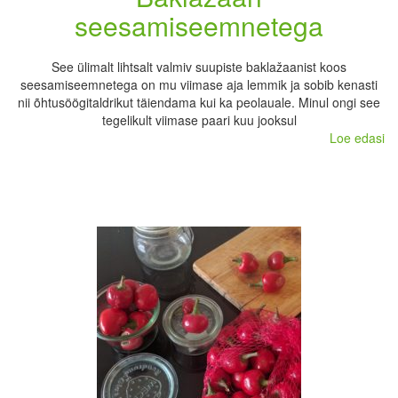
seesamiseemnetega
See ülimalt lihtsalt valmiv suupiste baklažaanist koos
seesamiseemnetega on mu viimase aja lemmik ja sobib kenasti
nii õhtusöögitaldrikut täiendama kui ka peolauale. Minul ongi see
tegelikult viimase paari kuu jooksul
Loe edasi