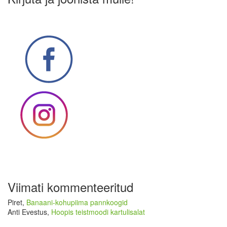
Viimati kommenteeritud
Piret
,
Banaani-kohupiima pannkoogid
Anti Evestus
,
Hoopis teistmoodi kartulisalat