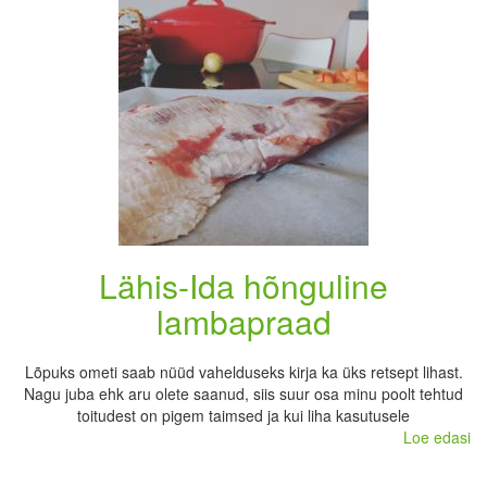
Lähis-Ida hõnguline
lambapraad
Lõpuks ometi saab nüüd vahelduseks kirja ka üks retsept lihast.
Nagu juba ehk aru olete saanud, siis suur osa minu poolt tehtud
toitudest on pigem taimsed ja kui liha kasutusele
Loe edasi