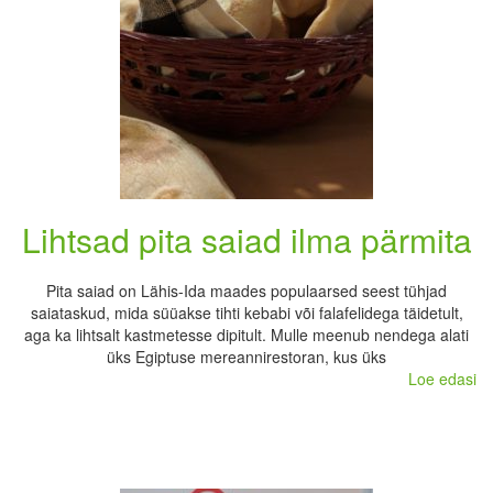
Lihtsad pita saiad ilma pärmita
Pita saiad on Lähis-Ida maades populaarsed seest tühjad
saiataskud, mida süüakse tihti kebabi või falafelidega täidetult,
aga ka lihtsalt kastmetesse dipitult. Mulle meenub nendega alati
üks Egiptuse mereannirestoran, kus üks
Loe edasi