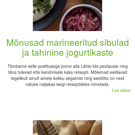
Mõnusad marineeritud sibulad
ja tahinine jogurtikaste
Tõmbame selle postitusega joone alla Lähis-Ida peolauale ning
täna tulevad ette kandmisele kaks retsepti. Mõlemad eeldavad
tegelikult ainult ainete kokku segamist ning seetõttu on neid
natuke naljakas isegi retseptideks nimetada.
Loe edasi