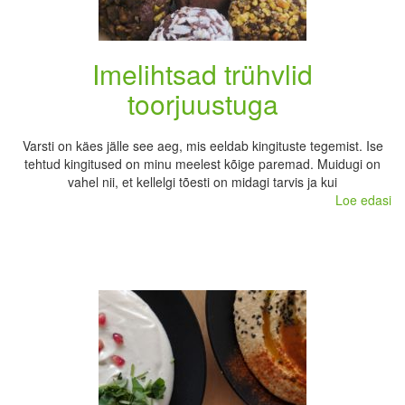
Imelihtsad trühvlid
toorjuustuga
Varsti on käes jälle see aeg, mis eeldab kingituste tegemist. Ise
tehtud kingitused on minu meelest kõige paremad. Muidugi on
vahel nii, et kellelgi tõesti on midagi tarvis ja kui
Loe edasi