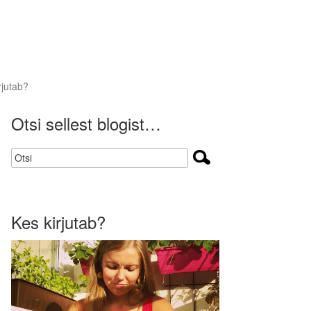
rjutab?
Otsi sellest blogist…
Kes kirjutab?