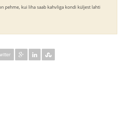
 pehme, kui liha saab kahvliga kondi küljest lahti
witter