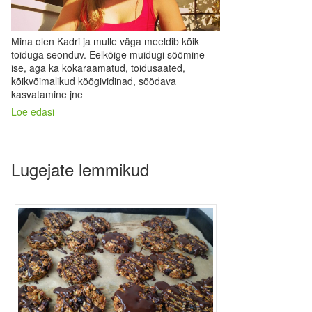
Mina olen Kadri ja mulle väga meeldib kõik
toiduga seonduv. Eelkõige muidugi söömine
ise, aga ka kokaraamatud, toidusaated,
kõikvõimalikud köögividinad, söödava
kasvatamine jne
Loe edasi
Lugejate lemmikud