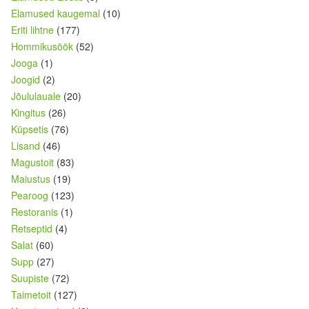
Elamused kaugemal
(10)
Eriti lihtne
(177)
Hommikusöök
(52)
Jooga
(1)
Joogid
(2)
Jõululauale
(20)
Kingitus
(26)
Küpsetis
(76)
Lisand
(46)
Magustoit
(83)
Maiustus
(19)
Pearoog
(123)
Restoranis
(1)
Retseptid
(4)
Salat
(60)
Supp
(27)
Suupiste
(72)
Taimetoit
(127)