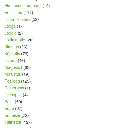
Elamused kaugemal
(10)
Eriti lihtne
(177)
Hommikusöök
(52)
Jooga
(1)
Joogid
(2)
Jõululauale
(20)
Kingitus
(26)
Küpsetis
(76)
Lisand
(46)
Magustoit
(83)
Maiustus
(19)
Pearoog
(123)
Restoranis
(1)
Retseptid
(4)
Salat
(60)
Supp
(27)
Suupiste
(72)
Taimetoit
(127)