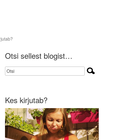
rjutab?
Otsi sellest blogist…
Kes kirjutab?