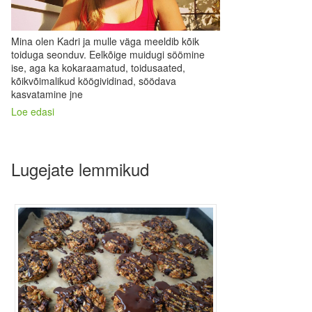
Mina olen Kadri ja mulle väga meeldib kõik
toiduga seonduv. Eelkõige muidugi söömine
ise, aga ka kokaraamatud, toidusaated,
kõikvõimalikud köögividinad, söödava
kasvatamine jne
Loe edasi
Lugejate lemmikud