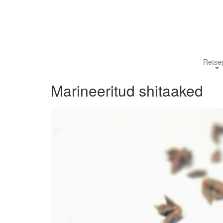
Retsep
Marineeritud shitaaked