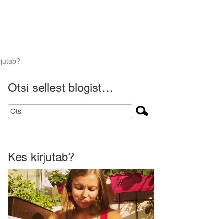
rjutab?
Otsi sellest blogist…
Kes kirjutab?