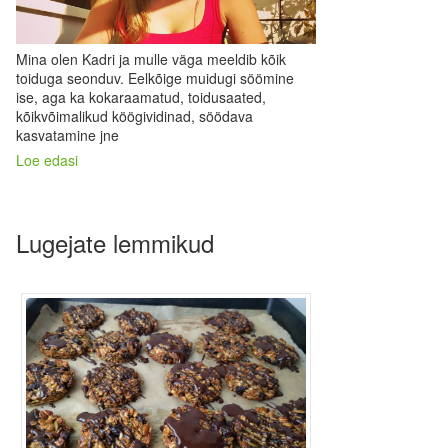
Mina olen Kadri ja mulle väga meeldib kõik
toiduga seonduv. Eelkõige muidugi söömine
ise, aga ka kokaraamatud, toidusaated,
kõikvõimalikud köögividinad, söödava
kasvatamine jne
Loe edasi
Lugejate lemmikud