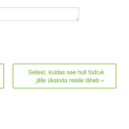
Sellest, kuidas see hull tüdruk
jälle üksinda reisile läheb »