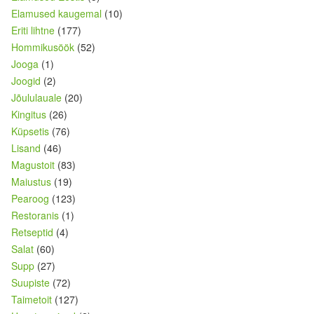
Elamused kaugemal
(10)
Eriti lihtne
(177)
Hommikusöök
(52)
Jooga
(1)
Joogid
(2)
Jõululauale
(20)
Kingitus
(26)
Küpsetis
(76)
Lisand
(46)
Magustoit
(83)
Maiustus
(19)
Pearoog
(123)
Restoranis
(1)
Retseptid
(4)
Salat
(60)
Supp
(27)
Suupiste
(72)
Taimetoit
(127)