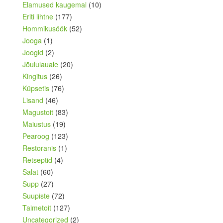
Elamused kaugemal
(10)
Eriti lihtne
(177)
Hommikusöök
(52)
Jooga
(1)
Joogid
(2)
Jõululauale
(20)
Kingitus
(26)
Küpsetis
(76)
Lisand
(46)
Magustoit
(83)
Maiustus
(19)
Pearoog
(123)
Restoranis
(1)
Retseptid
(4)
Salat
(60)
Supp
(27)
Suupiste
(72)
Taimetoit
(127)
Uncategorized
(2)