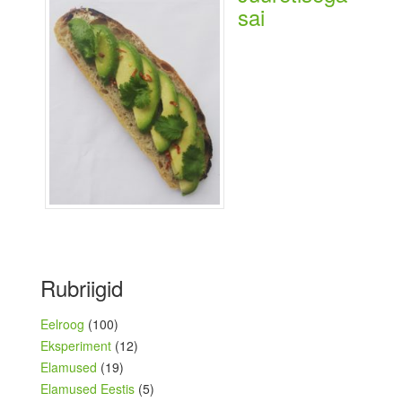
sai
Rubriigid
Eelroog
(100)
Eksperiment
(12)
Elamused
(19)
Elamused Eestis
(5)