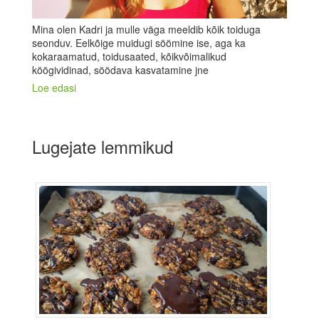
Mina olen Kadri ja mulle väga meeldib kõik toiduga
seonduv. Eelkõige muidugi söömine ise, aga ka
kokaraamatud, toidusaated, kõikvõimalikud
köögividinad, söödava kasvatamine jne
Loe edasi
Lugejate lemmikud