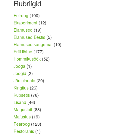
Rubriigid
Eelroog
(100)
Eksperiment
(12)
Elamused
(19)
Elamused Eestis
(5)
Elamused kaugemal
(10)
Eriti lihtne
(177)
Hommikusöök
(52)
Jooga
(1)
Joogid
(2)
Jõululauale
(20)
Kingitus
(26)
Küpsetis
(76)
Lisand
(46)
Magustoit
(83)
Maiustus
(19)
Pearoog
(123)
Restoranis
(1)