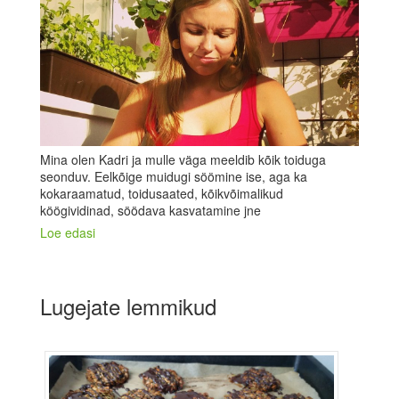
Mina olen Kadri ja mulle väga meeldib kõik toiduga
seonduv. Eelkõige muidugi söömine ise, aga ka
kokaraamatud, toidusaated, kõikvõimalikud
köögividinad, söödava kasvatamine jne
Loe edasi
Lugejate lemmikud