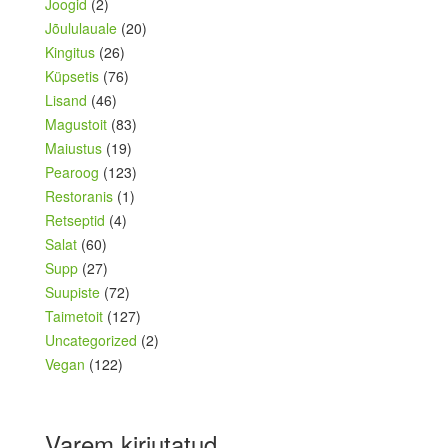
Joogid
(2)
Jõululauale
(20)
Kingitus
(26)
Küpsetis
(76)
Lisand
(46)
Magustoit
(83)
Maiustus
(19)
Pearoog
(123)
Restoranis
(1)
Retseptid
(4)
Salat
(60)
Supp
(27)
Suupiste
(72)
Taimetoit
(127)
Uncategorized
(2)
Vegan
(122)
Varem kirjutatud