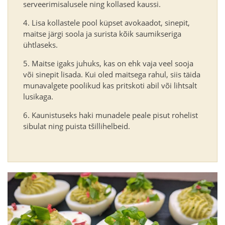
serveerimisalusele ning kollased kaussi.
Lisa kollastele pool küpset avokaadot, sinepit,
maitse järgi soola ja surista kõik saumikseriga
ühtlaseks.
Maitse igaks juhuks, kas on ehk vaja veel sooja
või sinepit lisada. Kui oled maitsega rahul, siis täida
munavalgete poolikud kas pritskoti abil või lihtsalt
lusikaga.
Kaunistuseks haki munadele peale pisut rohelist
sibulat ning puista tšillihelbeid.