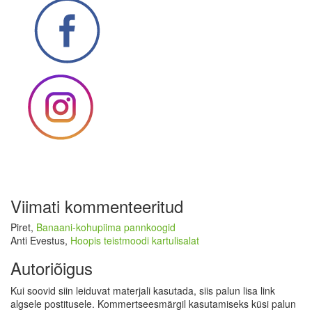
Viimati kommenteeritud
Piret
,
Banaani-kohupiima pannkoogid
Anti Evestus
,
Hoopis teistmoodi kartulisalat
Autoriõigus
Kui soovid siin leiduvat materjali kasutada, siis palun lisa link
algsele postitusele. Kommertseesmärgil kasutamiseks küsi palun