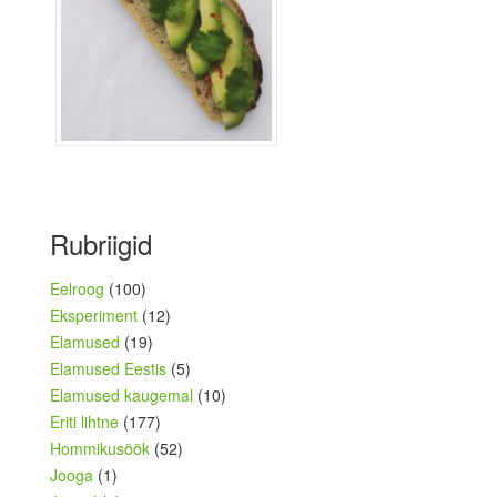
Rubriigid
Eelroog
(100)
Eksperiment
(12)
Elamused
(19)
Elamused Eestis
(5)
Elamused kaugemal
(10)
Eriti lihtne
(177)
Hommikusöök
(52)
Jooga
(1)