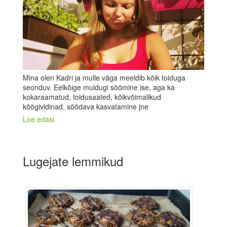
Mina olen Kadri ja mulle väga meeldib kõik toiduga
seonduv. Eelkõige muidugi söömine ise, aga ka
kokaraamatud, toidusaated, kõikvõimalikud
köögividinad, söödava kasvatamine jne
Loe edasi
Lugejate lemmikud