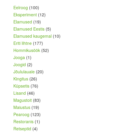
Eelroog
(100)
Eksperiment
(12)
Elamused
(19)
Elamused Eestis
(5)
Elamused kaugemal
(10)
Eriti lihtne
(177)
Hommikusöök
(52)
Jooga
(1)
Joogid
(2)
Jõululauale
(20)
Kingitus
(26)
Küpsetis
(76)
Lisand
(46)
Magustoit
(83)
Maiustus
(19)
Pearoog
(123)
Restoranis
(1)
Retseptid
(4)