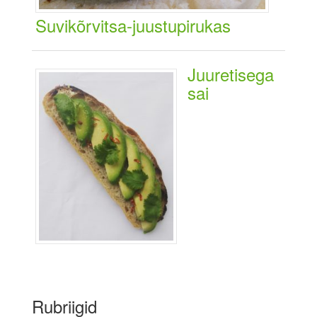
Suvikõrvitsa-juustupirukas
Juuretisega
sai
Rubriigid