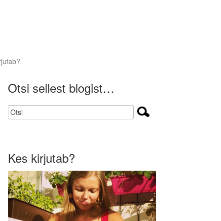
rjutab?
Otsi sellest blogist…
Kes kirjutab?