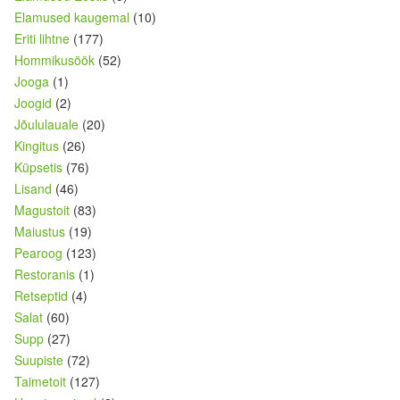
Elamused kaugemal
(10)
Eriti lihtne
(177)
Hommikusöök
(52)
Jooga
(1)
Joogid
(2)
Jõululauale
(20)
Kingitus
(26)
Küpsetis
(76)
Lisand
(46)
Magustoit
(83)
Maiustus
(19)
Pearoog
(123)
Restoranis
(1)
Retseptid
(4)
Salat
(60)
Supp
(27)
Suupiste
(72)
Taimetoit
(127)