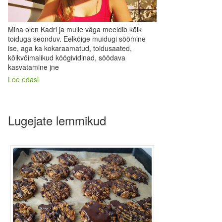
Mina olen Kadri ja mulle väga meeldib kõik
toiduga seonduv. Eelkõige muidugi söömine
ise, aga ka kokaraamatud, toidusaated,
kõikvõimalikud köögividinad, söödava
kasvatamine jne
Loe edasi
Lugejate lemmikud