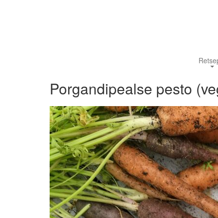
Retsep
Porgandipealse pesto (ve