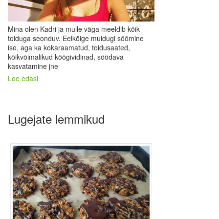
Mina olen Kadri ja mulle väga meeldib kõik
toiduga seonduv. Eelkõige muidugi söömine
ise, aga ka kokaraamatud, toidusaated,
kõikvõimalikud köögividinad, söödava
kasvatamine jne
Loe edasi
Lugejate lemmikud