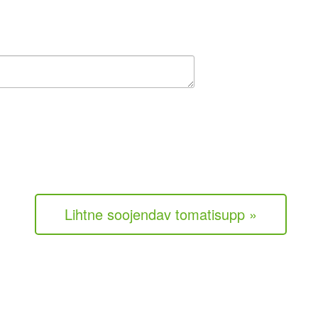
Lihtne soojendav tomatisupp »