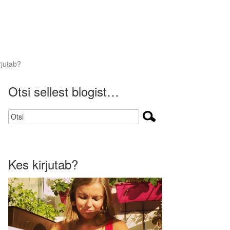
rjutab?
Otsi sellest blogist…
Kes kirjutab?