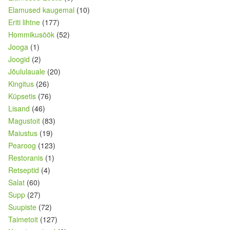
Elamused kaugemal
(10)
Eriti lihtne
(177)
Hommikusöök
(52)
Jooga
(1)
Joogid
(2)
Jõululauale
(20)
Kingitus
(26)
Küpsetis
(76)
Lisand
(46)
Magustoit
(83)
Maiustus
(19)
Pearoog
(123)
Restoranis
(1)
Retseptid
(4)
Salat
(60)
Supp
(27)
Suupiste
(72)
Taimetoit
(127)