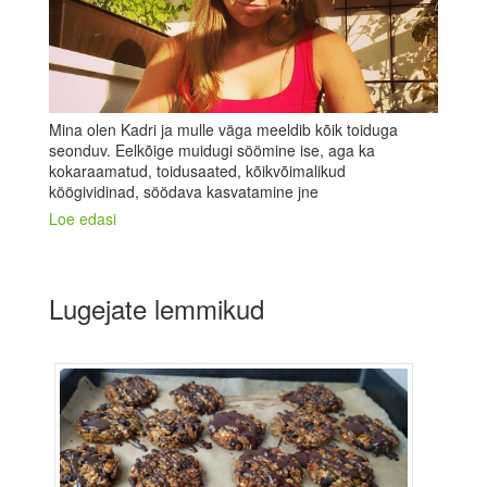
Mina olen Kadri ja mulle väga meeldib kõik toiduga
seonduv. Eelkõige muidugi söömine ise, aga ka
kokaraamatud, toidusaated, kõikvõimalikud
köögividinad, söödava kasvatamine jne
Loe edasi
Lugejate lemmikud