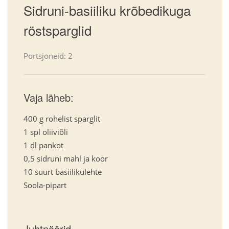
Sidruni-basiiliku krõbedikuga
röstsparglid
Portsjoneid: 2
Vaja läheb:
400 g rohelist sparglit
1 spl oliiviõli
1 dl pankot
0,5 sidruni mahl ja koor
10 suurt basiilikulehte
Soola-pipart
Juhtnöörid