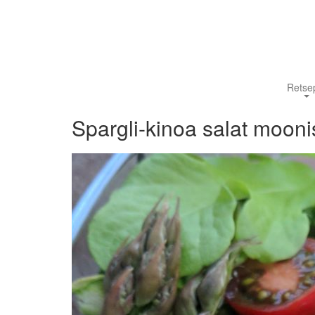
Retsep
Spargli-kinoa salat moo