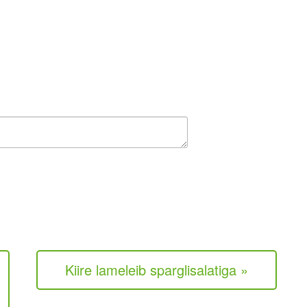
Kiire lameleib sparglisalatiga »