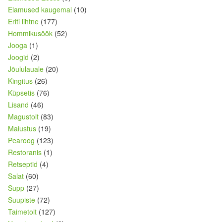
Elamused kaugemal
(10)
Eriti lihtne
(177)
Hommikusöök
(52)
Jooga
(1)
Joogid
(2)
Jõululauale
(20)
Kingitus
(26)
Küpsetis
(76)
Lisand
(46)
Magustoit
(83)
Maiustus
(19)
Pearoog
(123)
Restoranis
(1)
Retseptid
(4)
Salat
(60)
Supp
(27)
Suupiste
(72)
Taimetoit
(127)