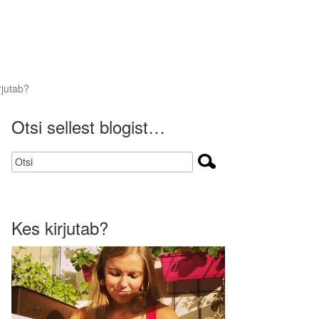
rjutab?
Otsi sellest blogist…
Kes kirjutab?