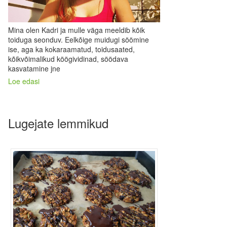
Mina olen Kadri ja mulle väga meeldib kõik
toiduga seonduv. Eelkõige muidugi söömine
ise, aga ka kokaraamatud, toidusaated,
kõikvõimalikud köögividinad, söödava
kasvatamine jne
Loe edasi
Lugejate lemmikud