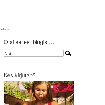
rjutab?
Otsi sellest blogist…
Kes kirjutab?