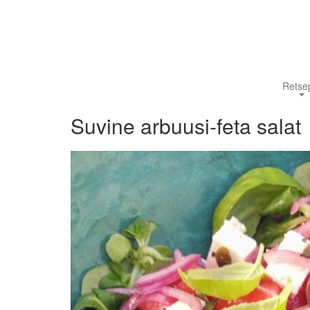
Retsep
Suvine arbuusi-feta salat