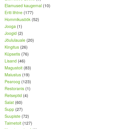
Elamused kaugemal
(10)
Eriti lihtne
(177)
Hommikusöök
(52)
Jooga
(1)
Joogid
(2)
Jõululauale
(20)
Kingitus
(26)
Küpsetis
(76)
Lisand
(46)
Magustoit
(83)
Maiustus
(19)
Pearoog
(123)
Restoranis
(1)
Retseptid
(4)
Salat
(60)
Supp
(27)
Suupiste
(72)
Taimetoit
(127)