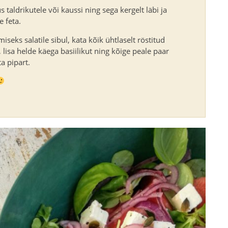
s taldrikutele või kaussi ning sega kergelt läbi ja
e feta.
miseks salatile sibul, kata kõik ühtlaselt röstitud
lisa helde käega basiilikut ning kõige peale paar
a pipart.