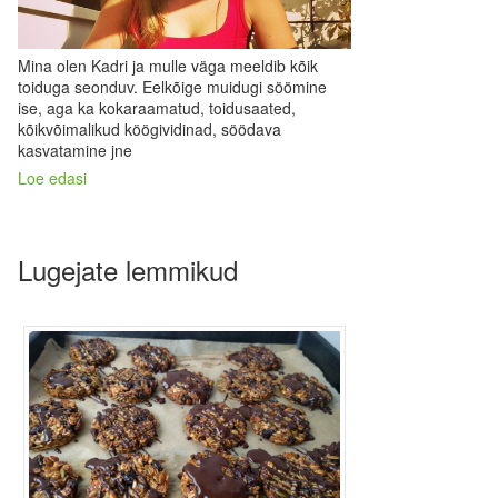
Mina olen Kadri ja mulle väga meeldib kõik
toiduga seonduv. Eelkõige muidugi söömine
ise, aga ka kokaraamatud, toidusaated,
kõikvõimalikud köögividinad, söödava
kasvatamine jne
Loe edasi
Lugejate lemmikud