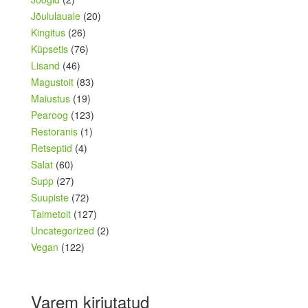
Jõululauale
(20)
Kingitus
(26)
Küpsetis
(76)
Lisand
(46)
Magustoit
(83)
Maiustus
(19)
Pearoog
(123)
Restoranis
(1)
Retseptid
(4)
Salat
(60)
Supp
(27)
Suupiste
(72)
Taimetoit
(127)
Uncategorized
(2)
Vegan
(122)
Varem kirjutatud