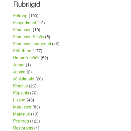
Rubriigid
Eelroog
(100)
Eksperiment
(12)
Elamused
(19)
Elamused Eestis
(5)
Elamused kaugemal
(10)
Eriti lihtne
(177)
Hommikusöök
(52)
Jooga
(1)
Joogid
(2)
Jõululauale
(20)
Kingitus
(26)
Küpsetis
(76)
Lisand
(46)
Magustoit
(83)
Maiustus
(19)
Pearoog
(123)
Restoranis
(1)