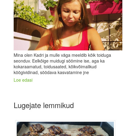
Mina olen Kadri ja mulle väga meeldib kõik toiduga
seonduv. Eelkõige muidugi söömine ise, aga ka
kokaraamatud, toidusaated, kõikvõimalikud
köögividinad, söödava kasvatamine jne
Loe edasi
Lugejate lemmikud